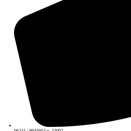
06221 / 8945953 u. 22002