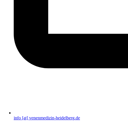
info [at] venenmedizin-heidelberg.de