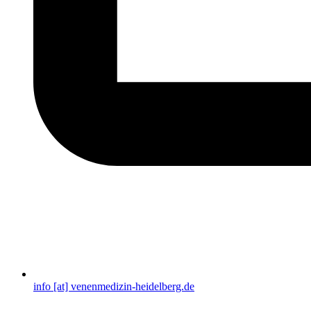
info [at] venenmedizin-heidelberg.de