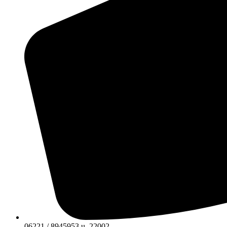
06221 / 8945953 u. 22002